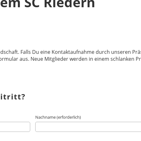
em SC Riedern
iedschaft. Falls Du eine Kontaktaufnahme durch unseren Pr
Formular aus. Neue Mitglieder werden in einem schlanken P
tritt?
Nachname (erforderlich)