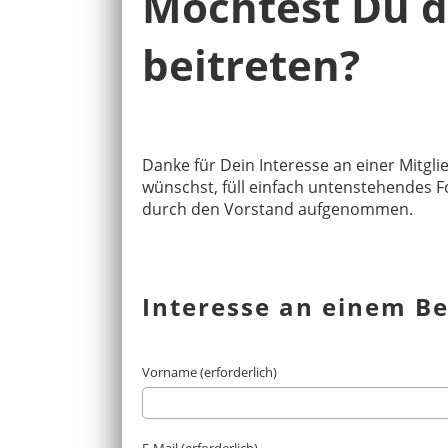
Möchtest Du d
beitreten?
Danke für Dein Interesse an einer Mitgl
wünschst, füll einfach untenstehendes 
durch den Vorstand aufgenommen.
Interesse an einem Bei
Vorname (erforderlich)