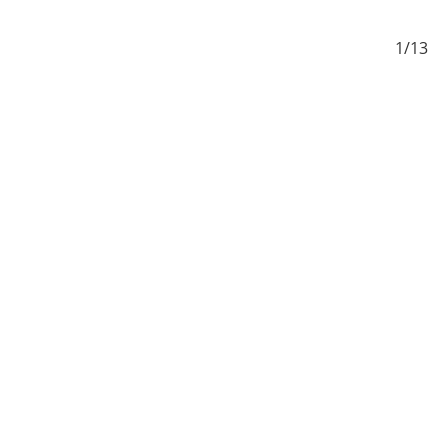
/13
1/13